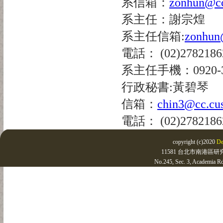
系信箱：
zonhun@cc
系主任：謝宗煌
系主任信箱:
zonhun@
電話： (02)278218
系主任手機：0920-36
行政秘書:黃碧琴
信箱：
chin3@cc.cus
電話： (02)278218
copyright (c)2020
De
11581 台北市南港區研究院
No.245, Sec. 3, Academia Rd