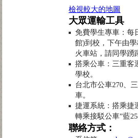
檢視較大的地圖
大眾運輸工具
免費學生專車：每日
館)到校，下午由學
火車站，請同學踴
搭乘公車：三重客
學校。
台北市公車270、三
車。
捷運系統：搭乘捷
轉乘接駁公車”藍2
聯絡方式：